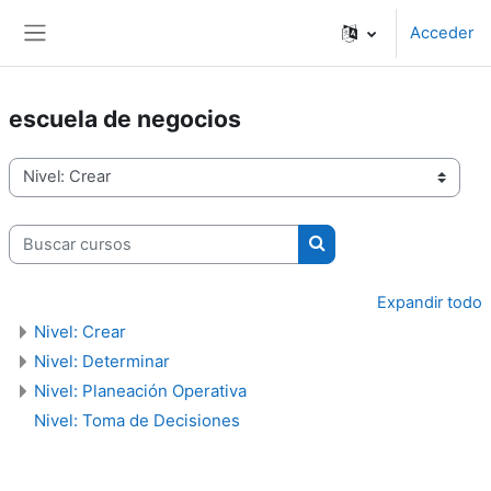
Salta al contenido principal
Acceder
Panel lateral
escuela de negocios
Categorías
Buscar cursos
Buscar cursos
Expandir todo
Nivel: Crear
Nivel: Determinar
Nivel: Planeación Operativa
Nivel: Toma de Decisiones