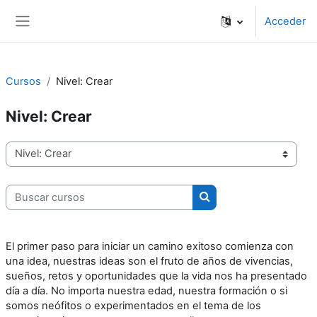
Salta al contenido principal
Acceder
Panel lateral
Cursos
Nivel: Crear
Nivel: Crear
Categorías
Buscar cursos
Buscar cursos
El primer paso para iniciar un camino exitoso comienza con
una idea, nuestras ideas son el fruto de años de vivencias,
sueños, retos y oportunidades que la vida nos ha presentado
día a día. No importa nuestra edad, nuestra formación o si
somos neófitos o experimentados en el tema de los