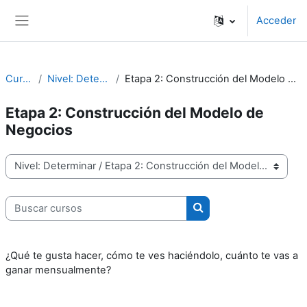
Salta al contenido principal
Acceder
Panel lateral
Cursos
Nivel: Determinar
Etapa 2: Construcción del Modelo de Negocios
Etapa 2: Construcción del Modelo de
Negocios
Categorías
Buscar cursos
Buscar cursos
¿Qué te gusta hacer, cómo te ves haciéndolo, cuánto te vas a
ganar mensualmente?